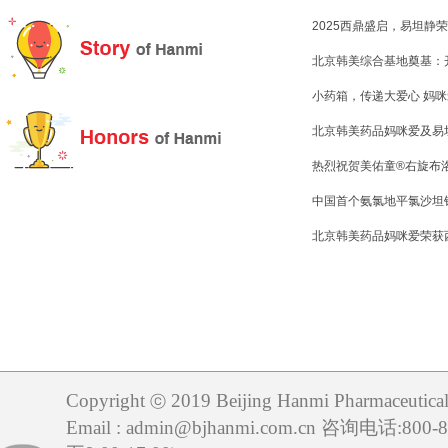
2025西鼎盛启，易坦静
北京韩美综合基地奠基：
小药箱，传递大爱心 妈咪
北京韩美药品妈咪爱及易坦
热烈祝贺美佑童®️右旋
中国首个氨氯地平氯沙坦
北京韩美药品妈咪爱荣获
Copyright
2019 Beijing Hanmi Pharmaceutical 
ⓒ
Email : admin@bjhanmi.com.cn 咨询电话:800